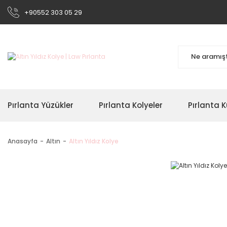
+90552 303 05 29
Pırlanta Yüzükler
Pırlanta Kolyeler
Pırlanta K
Anasayfa
Altın
Altın Yıldız Kolye