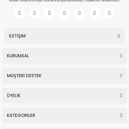
Haber listemize kayıt olarak kampanyalardan, haberdar olabilirsiniz.
İLETİŞİM
KURUMSAL
MÜŞTERİ DESTEK
ÜYELİK
KATEGORİLER