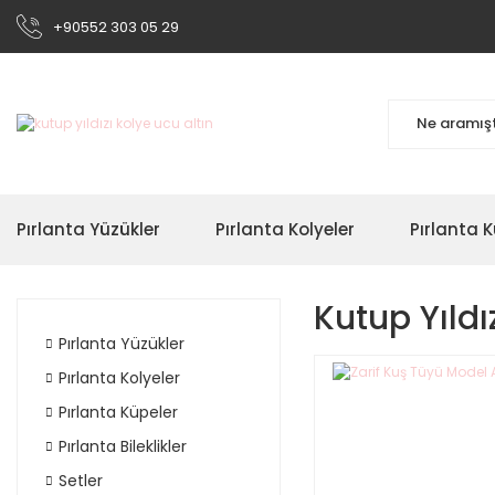
+90552 303 05 29
Pırlanta Yüzükler
Pırlanta Kolyeler
Pırlanta K
Kutup Yıldı
Pırlanta Yüzükler
Pırlanta Kolyeler
Pırlanta Küpeler
Pırlanta Bileklikler
Setler