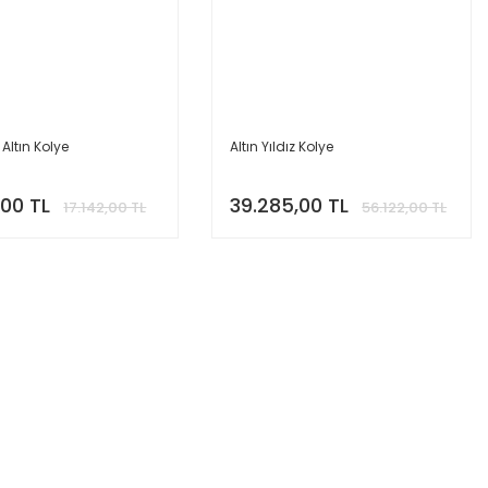
 Altın Kolye
Altın Yıldız Kolye
,00 TL
39.285,00 TL
17.142,00 TL
56.122,00 TL