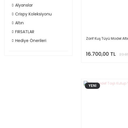
Alyanslar
Crispy Koleksiyonu
Altın
FIRSATLAR
Zarif Kuş Tüyü Model Altı
Hediye Önerileri
16.700,00 TL
23.8
YENİ