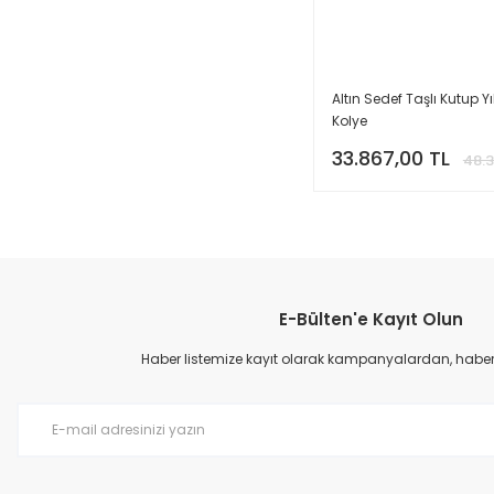
Altın Sedef Taşlı Kutup Yı
Kolye
33.867,00 TL
48.3
E-Bülten'e Kayıt Olun
Haber listemize kayıt olarak kampanyalardan, haberda