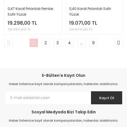
0,47 Karat Pırlantalı Pembe
0,40 Karat Pırlantalı Safir
Safir Yüzük
Yüzük
19.298,00 TL
19.071,00 TL
35.087,00 TL
34.674,00 TL
1
2
3
4
..
9
E-Bülten'e Kayıt Olun
Haber listemize kayıt olarak kampanyalardan, haberdar olabilirsiniz.
Kayıt Ol
Sosyal Medyada Bizi Takip Edin
Haber listemize kayıt olarak kampanyalardan, haberdar olabilirsiniz.