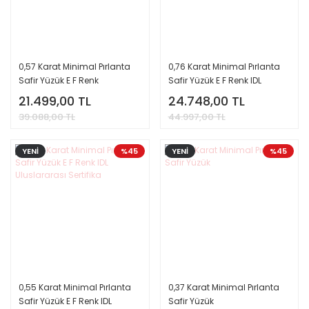
0,57 Karat Minimal Pırlanta
0,76 Karat Minimal Pırlanta
Safir Yüzük E F Renk
Safir Yüzük E F Renk IDL
Uluslararası Sertifika
21.499,00 TL
24.748,00 TL
39.088,00 TL
44.997,00 TL
YENİ
%45
YENİ
%45
0,55 Karat Minimal Pırlanta
0,37 Karat Minimal Pırlanta
Safir Yüzük E F Renk IDL
Safir Yüzük