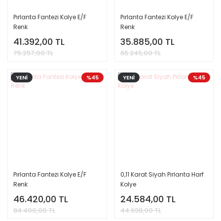
Pırlanta Fantezi Kolye E/F
Pırlanta Fantezi Kolye E/F
Renk
Renk
41.392,00 TL
35.885,00 TL
75.257,00 TL
65.245,00 TL
YENİ
%45
YENİ
%45
Pırlanta Fantezi Kolye E/F
0,11 Karat Siyah Pırlanta Harf
Renk
Kolye
46.420,00 TL
24.584,00 TL
84.400,00 TL
44.698,00 TL