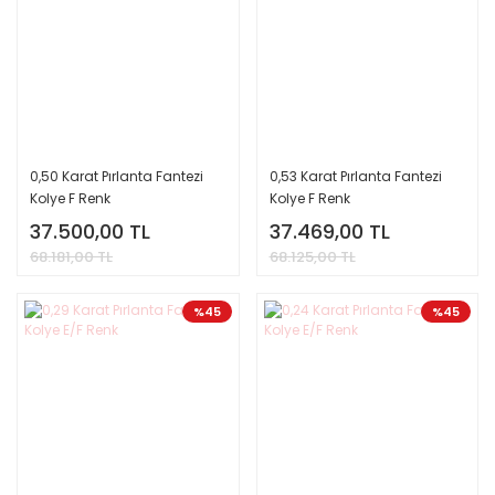
0,50 Karat Pırlanta Fantezi
0,53 Karat Pırlanta Fantezi
Kolye F Renk
Kolye F Renk
37.500,00 TL
37.469,00 TL
68.181,00 TL
68.125,00 TL
%45
%45