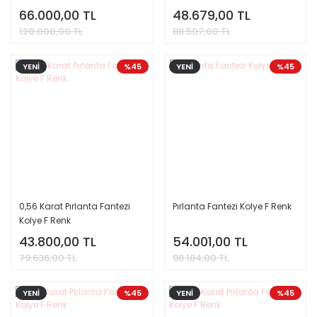
66.000,00 TL
48.679,00 TL
120.000,00 TL
88.507,00 TL
YENİ
%45
YENİ
%45
0,56 Karat Pırlanta Fantezi
Pırlanta Fantezi Kolye F Renk
Kolye F Renk
43.800,00 TL
54.001,00 TL
79.636,00 TL
98.184,00 TL
YENİ
%45
YENİ
%45