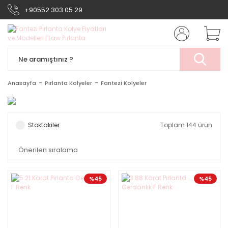
+90552 303 05 29
Anasayfa
Pırlanta Kolyeler
Fantezi Kolyeler
Stoktakiler
Toplam 144 ürün
%45
%45