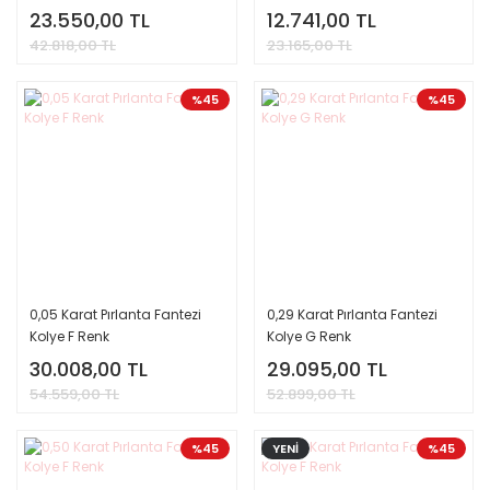
23.550,00 TL
12.741,00 TL
42.818,00 TL
23.165,00 TL
%45
%45
0,05 Karat Pırlanta Fantezi
0,29 Karat Pırlanta Fantezi
Kolye F Renk
Kolye G Renk
30.008,00 TL
29.095,00 TL
54.559,00 TL
52.899,00 TL
%45
YENİ
%45