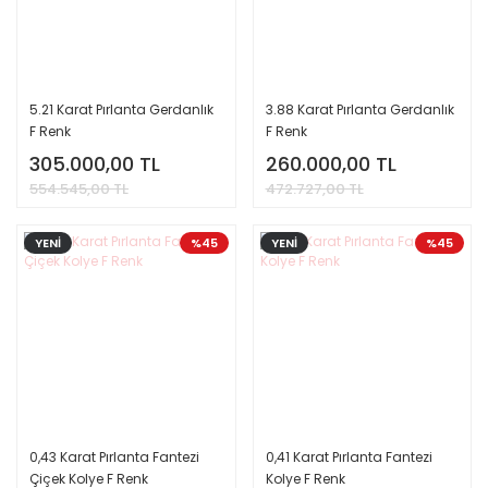
5.21 Karat Pırlanta Gerdanlık
3.88 Karat Pırlanta Gerdanlık
F Renk
F Renk
305.000,00 TL
260.000,00 TL
554.545,00 TL
472.727,00 TL
YENİ
%45
YENİ
%45
0,43 Karat Pırlanta Fantezi
0,41 Karat Pırlanta Fantezi
Çiçek Kolye F Renk
Kolye F Renk