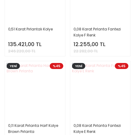
0,51 Karat Pırlantalı Kolye
0,08 Karat Pırlanta Fantezi
Kolye F Renk
135.421,00 TL
12.255,00 TL
246.220,00 TL
22.282,00 TL
YENİ
%45
YENİ
%45
0,11 Karat Pırlanta Harf Kolye
0,08 Karat Pırlanta Fantezi
Brown Pırlanta
Kolye E Renk