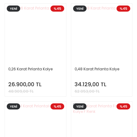
YENİ
%45
YENİ
%45
0,26 Karat Pırlanta Kolye
0,48 Karat Pırlanta Kolye
26.900,00 TL
34.129,00 TL
48.909,00 TL
62.053,00 TL
YENİ
%45
YENİ
%45