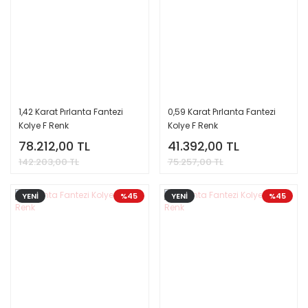
1,42 Karat Pırlanta Fantezi
0,59 Karat Pırlanta Fantezi
Kolye F Renk
Kolye F Renk
78.212,00 TL
41.392,00 TL
142.203,00 TL
75.257,00 TL
YENİ
%45
YENİ
%45