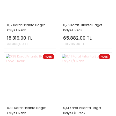
0,17 Karat Pırlanta Baget
0,76 Karat Pırlanta Baget
Kolye F Renk
Kolye F Renk
18.319,00 TL
65.882,00 TL
33.308,00 TL
119.785,00 TL
%45
%45
0,38 Karat Pırlanta Baget
0,41 Karat Pırlanta Baget
Kolye F Renk
Kolye E/F Renk