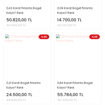
0,42 Karat Pırlanta Baget
0,09 Karat Baget Pırlanta
Kolye F Renk
Kolye E Renk
50.820,00 TL
14.700,00 TL
92.400,00 TL
26.727,00 TL
%45
%45
0,21 Karat Baget Pırlanta
0,84 Karat Pırlanta Baget
Kolye F Renk
Kolye F Renk
24.500,00 TL
55.784,00 TL
44.545,00 TL
101.425,00 TL