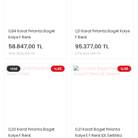
0,84 Karat Pırlanta Baget
1,21 Karat Pırlanta Baget Kolye
Kolye F Renk
F Renk
58.847,00 TL
95.377,00 TL
106.995,00 TL
173.412,00 TL
YENİ
%45
%45
0,20 Karat Pırlanta Baget
0,21 Karat Baget Pırlanta
Kolye F Renk
Kolye E F Renk IDL Sertifika