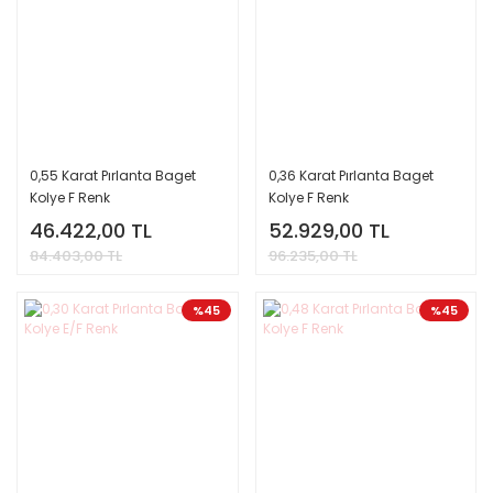
0,55 Karat Pırlanta Baget
0,36 Karat Pırlanta Baget
Kolye F Renk
Kolye F Renk
46.422,00 TL
52.929,00 TL
84.403,00 TL
96.235,00 TL
%45
%45