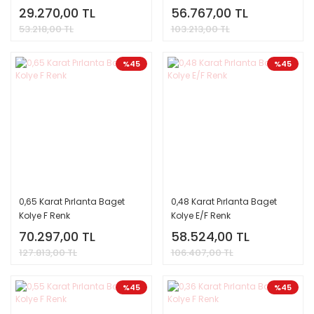
29.270,00 TL
56.767,00 TL
53.218,00 TL
103.213,00 TL
%45
%45
0,65 Karat Pırlanta Baget
0,48 Karat Pırlanta Baget
Kolye F Renk
Kolye E/F Renk
70.297,00 TL
58.524,00 TL
127.813,00 TL
106.407,00 TL
%45
%45