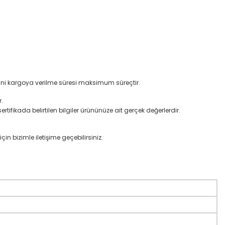
mini kargoya verilme süresi maksimum süreçtir.
.
rtifikada belirtilen bilgiler ürününüze ait gerçek değerlerdir.
çin bizimle iletişime geçebilirsiniz.