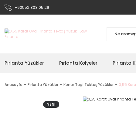
+90552 303 05 29
Pırlanta Yüzükler
Pırlanta Kolyeler
Pırlanta K
Anasayfa
Pırlanta Yüzükler
Kenar Taşlı Tektaş Yüzükler
0,55 Kara
YENİ