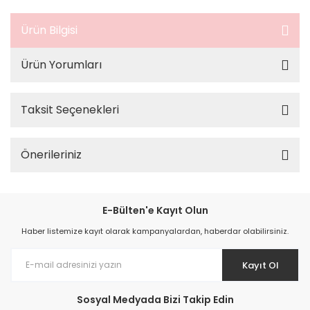
Ürün Bilgisi
Ürün Yorumları
Taksit Seçenekleri
Önerileriniz
E-Bülten'e Kayıt Olun
Haber listemize kayıt olarak kampanyalardan, haberdar olabilirsiniz.
Kayıt Ol
Sosyal Medyada Bizi Takip Edin