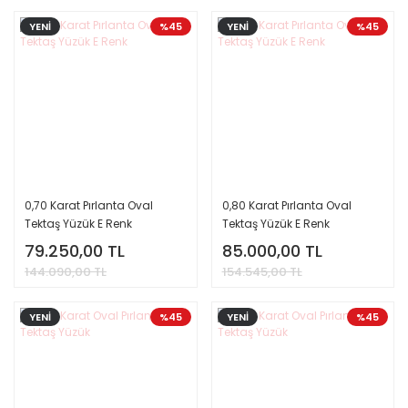
YENİ
%45
YENİ
%45
0,70 Karat Pırlanta Oval
0,80 Karat Pırlanta Oval
Tektaş Yüzük E Renk
Tektaş Yüzük E Renk
79.250,00 TL
85.000,00 TL
144.090,00 TL
154.545,00 TL
YENİ
%45
YENİ
%45