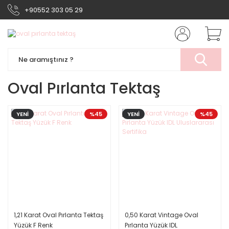
+90552 303 05 29
Oval Pırlanta Tektaş
YENİ
%45
YENİ
%45
1,21 Karat Oval Pırlanta Tektaş
0,50 Karat Vintage Oval
Yüzük F Renk
Pırlanta Yüzük IDL