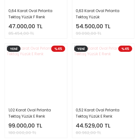
0,64 Karat Oval Pırlanta
0,63 Karat Oval Pırlanta
Tektaş Yüzük F Renk
Tektaş Yüzük
47.000,00 TL
54.500,00 TL
85.454,00 TL
99.090,00 TL
YENİ
%45
YENİ
%45
1,02 Karat Oval Pırlanta
0,52 Karat Oval Pırlanta
Tektaş Yüzük E Renk
Tektaş Yüzük E Renk
99.000,00 TL
44.529,00 TL
180.000,00 TL
80.962,00 TL