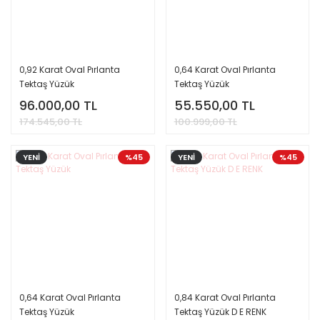
0,92 Karat Oval Pırlanta
0,64 Karat Oval Pırlanta
Tektaş Yüzük
Tektaş Yüzük
96.000,00 TL
55.550,00 TL
174.545,00 TL
100.999,00 TL
YENİ
%45
YENİ
%45
0,64 Karat Oval Pırlanta
0,84 Karat Oval Pırlanta
Tektaş Yüzük
Tektaş Yüzük D E RENK