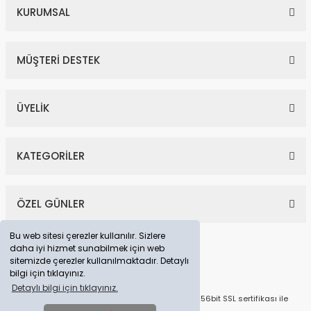
KURUMSAL
MÜŞTERİ DESTEK
ÜYELİK
KATEGORİLER
ÖZEL GÜNLER
Bu web sitesi çerezler kullanılır. Sizlere
daha iyi hizmet sunabilmek için web
sitemizde çerezler kullanılmaktadır. Detaylı
bilgi için tıklayınız.
Detaylı bilgi için tıklayınız.
© Tüm Hakları Saklıdır. Kredi kartı bilgileriniz 256bit SSL sertifikası ile
korunmaktadır.