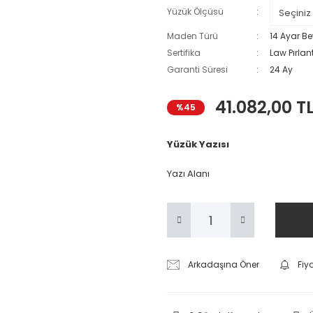
Yüzük Ölçüsü
Maden Türü
14 Ayar Be
Sertifika
Law Pırlant
Garanti Süresi
24 Ay
41.082,00 T
%45
Yüzük Yazısı
Yazı Alanı
Arkadaşına Öner
Fiy