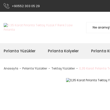
+90552 303 05 29
Pırlanta Yüzükler
Pırlanta Kolyeler
Pırlanta K
Anasayfa
Pırlanta Yüzükler
Tektaş Yüzükler
0,35 Karat Pırlanta 