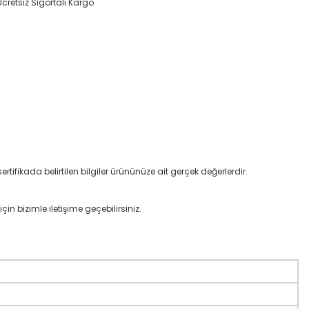
Ücretsiz Sigortalı Kargo
rtifikada belirtilen bilgiler ürününüze ait gerçek değerlerdir.
çin bizimle iletişime geçebilirsiniz.