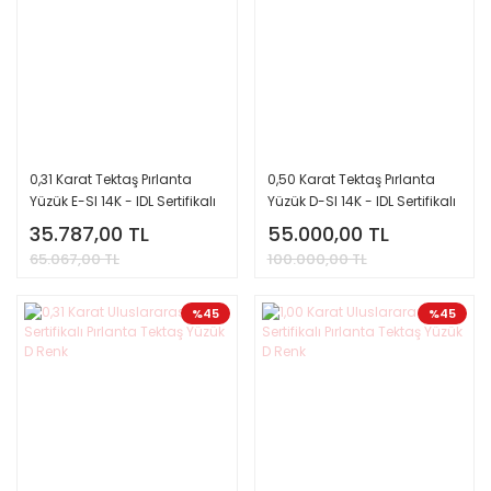
0,31 Karat Tektaş Pırlanta
0,50 Karat Tektaş Pırlanta
Yüzük E-SI 14K - IDL Sertifikalı
Yüzük D-SI 14K - IDL Sertifikalı
35.787,00 TL
55.000,00 TL
65.067,00 TL
100.000,00 TL
%45
%45