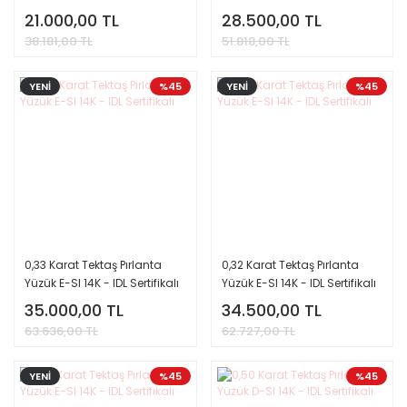
21.000,00 TL
28.500,00 TL
38.181,00 TL
51.818,00 TL
YENİ
%45
YENİ
%45
0,33 Karat Tektaş Pırlanta
0,32 Karat Tektaş Pırlanta
Yüzük E-SI 14K - IDL Sertifikalı
Yüzük E-SI 14K - IDL Sertifikalı
35.000,00 TL
34.500,00 TL
63.636,00 TL
62.727,00 TL
YENİ
%45
%45