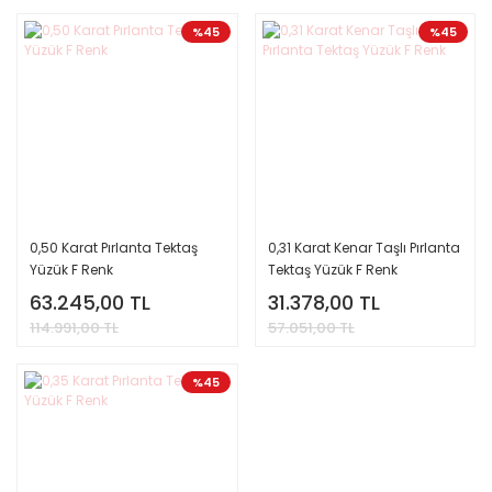
%45
%45
0,50 Karat Pırlanta Tektaş
0,31 Karat Kenar Taşlı Pırlanta
Yüzük F Renk
Tektaş Yüzük F Renk
63.245,00 TL
31.378,00 TL
114.991,00 TL
57.051,00 TL
%45