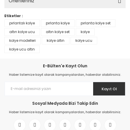
Önerileriniz
Etiketler :
pırlantalı kolye
pırlanta kolye
pırlanta kolye set
altın kolye ucu
altın kolye set
kolye
kolye modelleri
kolye altın
kolye ucu
kolye ucu altın
E-Bülten'e Kayıt Olun
Haber listemize kayıt olarak kampanyalardan, haberdar olabilirsiniz.
Kayıt Ol
Sosyal Medyada Bizi Takip Edin
Haber listemize kayıt olarak kampanyalardan, haberdar olabilirsiniz.