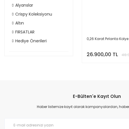
Alyanslar
Crispy Koleksiyonu
Altın
FIRSATLAR
0,26 Karat Pırlanta Kolye
Hediye Önerileri
26.900,00 TL
48.
E-Bülten'e Kayıt Olun
Haber listemize kayıt olarak kampanyalardan, haberda