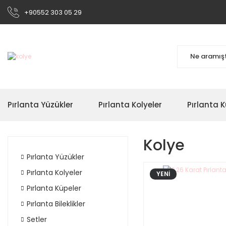
+90552 303 05 29
Pırlanta Yüzükler
Pırlanta Kolyeler
Pırlanta K
Kolye
Pırlanta Yüzükler
Pırlanta Kolyeler
YENİ
Pırlanta Küpeler
Pırlanta Bileklikler
Setler