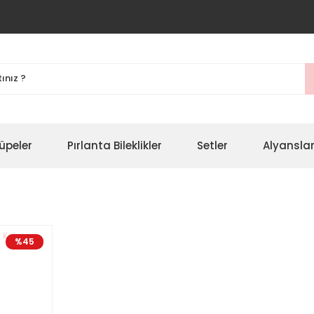
üpeler
Pırlanta Bileklikler
Setler
Alyansla
%45