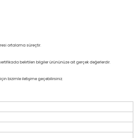
resi ortalama süreçtir.
rtifikada belirtilen bilgiler ürününüze ait gerçek değerlerdir.
çin bizimle iletişime geçebilirsiniz.