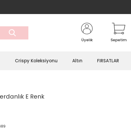
Üyelik
Sepetim
r
Crispy Koleksiyonu
Altın
FIRSATLAR
Gerdanlık E Renk
489