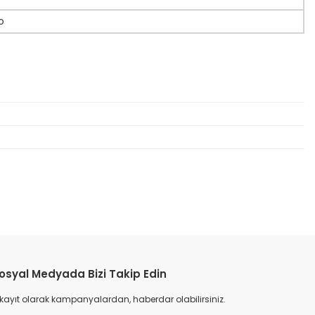
o
etebilirsiniz.
osyal Medyada Bizi Takip Edin
 kayıt olarak kampanyalardan, haberdar olabilirsiniz.