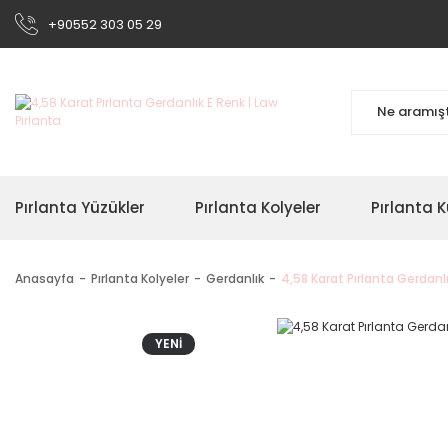
+90552 303 05 29
Pırlanta Yüzükler
Pırlanta Kolyeler
Pırlanta K
Anasayfa
Pırlanta Kolyeler
Gerdanlık
4,58 Karat Pırlanta Gerdanl
YENİ