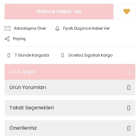
Gelince Haber Ver
Arkadaşına Öner
Fiyatı Düşünce Haber Ver
Paylaş
7 Günde Kargoda
Ücretsiz Sigortalı Kargo
Ürün Bilgisi
Ürün Yorumları
Taksit Seçenekleri
Önerileriniz