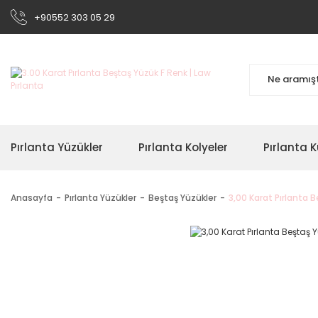
+90552 303 05 29
Pırlanta Yüzükler
Pırlanta Kolyeler
Pırlanta K
Anasayfa
Pırlanta Yüzükler
Beştaş Yüzükler
3,00 Karat Pırlanta 