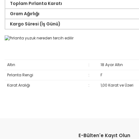
Toplam Pırlanta Karatı
Gram Ağırlığı
Kargo Süresi (İş Günü)
Altın
:
18 Ayar Altın
Pırlanta Rengi
:
F
Karat Aralığı
:
1,00 Karat ve Üzeri
Bu ürünün fiyat bilgisi, resim, ürün açıklamalarında ve diğer konular
Görüş ve önerileriniz için teşekkür ederiz.
E-Bülten'e Kayıt Olun
Ürün resmi kalitesiz, bozuk veya görüntülenemiyor.