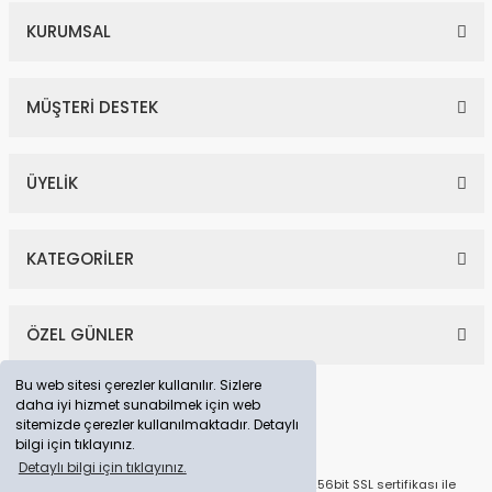
KURUMSAL
MÜŞTERİ DESTEK
ÜYELİK
KATEGORİLER
ÖZEL GÜNLER
Bu web sitesi çerezler kullanılır. Sizlere
daha iyi hizmet sunabilmek için web
sitemizde çerezler kullanılmaktadır. Detaylı
bilgi için tıklayınız.
Detaylı bilgi için tıklayınız.
© Tüm Hakları Saklıdır. Kredi kartı bilgileriniz 256bit SSL sertifikası ile