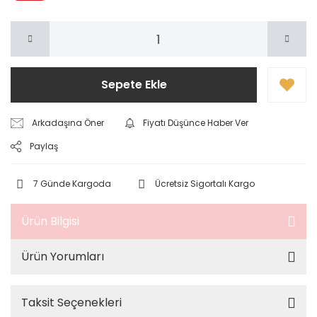
Sepete Ekle
Arkadaşına Öner
Fiyatı Düşünce Haber Ver
Paylaş
7 Günde Kargoda
Ücretsiz Sigortalı Kargo
Ürün Bilgisi
Ürün Yorumları
Taksit Seçenekleri