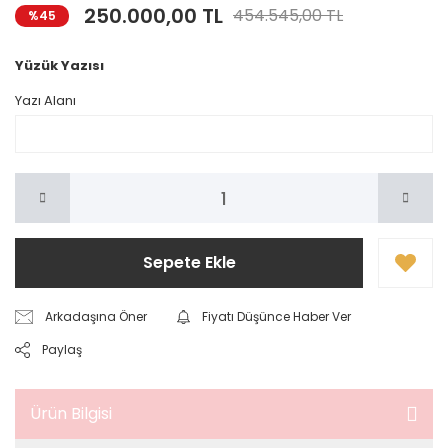
250.000,00 TL
454.545,00 TL
%45
Yüzük Yazısı
Yazı Alanı
Sepete Ekle
Arkadaşına Öner
Fiyatı Düşünce Haber Ver
Paylaş
Ürün Bilgisi