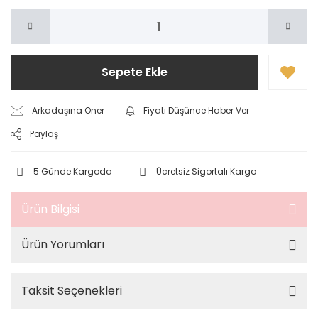
Sepete Ekle
Arkadaşına Öner
Fiyatı Düşünce Haber Ver
Paylaş
5 Günde Kargoda
Ücretsiz Sigortalı Kargo
Ürün Bilgisi
Ürün Yorumları
Taksit Seçenekleri