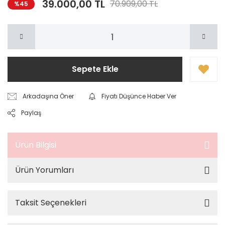
39.000,00 TL
70.909,00 TL
%45
Sepete Ekle
Arkadaşına Öner
Fiyatı Düşünce Haber Ver
Paylaş
Ürün Bilgisi
Ürün Yorumları
Taksit Seçenekleri