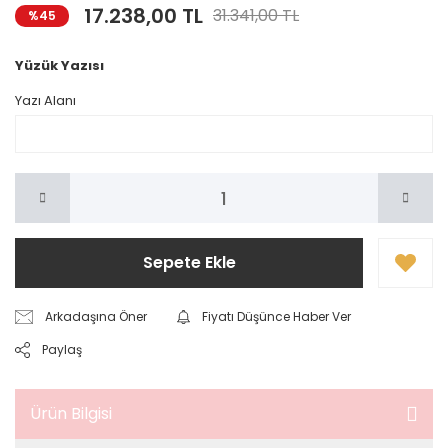
17.238,00 TL
31.341,00 TL
%45
Yüzük Yazısı
Yazı Alanı
Sepete Ekle
Arkadaşına Öner
Fiyatı Düşünce Haber Ver
Paylaş
Ürün Bilgisi