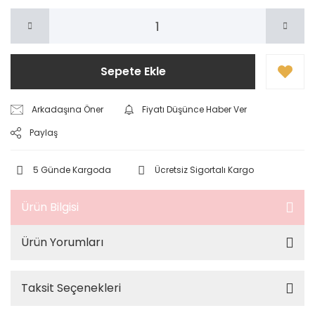
Sepete Ekle
Arkadaşına Öner
Fiyatı Düşünce Haber Ver
Paylaş
5 Günde Kargoda
Ücretsiz Sigortalı Kargo
Ürün Bilgisi
Ürün Yorumları
Taksit Seçenekleri