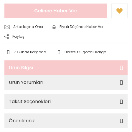
Gelince Haber Ver
Arkadaşına Öner
Fiyatı Düşünce Haber Ver
Paylaş
7 Günde Kargoda
Ücretsiz Sigortalı Kargo
Ürün Bilgisi
Ürün Yorumları
Taksit Seçenekleri
Önerileriniz