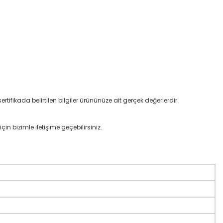
rtifikada belirtilen bilgiler ürününüze ait gerçek değerlerdir.
çin bizimle iletişime geçebilirsiniz.