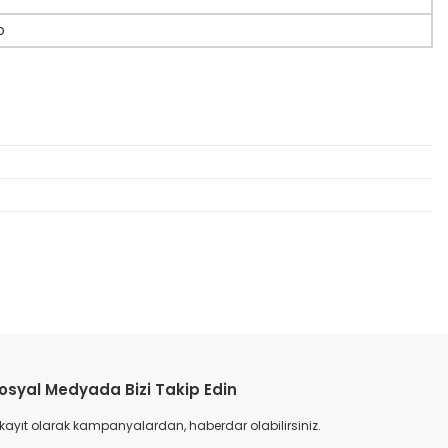
o
etebilirsiniz.
osyal Medyada Bizi Takip Edin
 kayıt olarak kampanyalardan, haberdar olabilirsiniz.