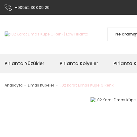
+90552 303 05 29
Pırlanta Yüzükler
Pırlanta Kolyeler
Pırlanta K
Anasayfa
Elmas Küpeler
1,02 Karat Elmas Küpe G Renk