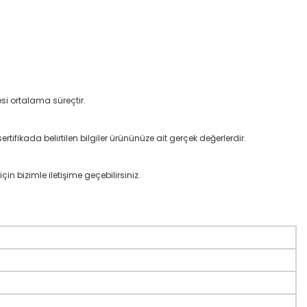
si ortalama süreçtir.
rtifikada belirtilen bilgiler ürününüze ait gerçek değerlerdir.
çin bizimle iletişime geçebilirsiniz.