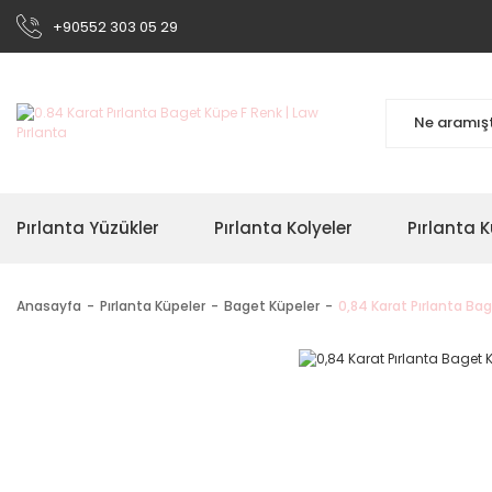
+90552 303 05 29
Pırlanta Yüzükler
Pırlanta Kolyeler
Pırlanta K
Anasayfa
Pırlanta Küpeler
Baget Küpeler
0,84 Karat Pırlanta Ba