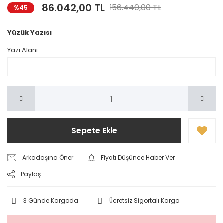
86.042,00 TL
156.440,00 TL
%45
Yüzük Yazısı
Yazı Alanı
Sepete Ekle
Arkadaşına Öner
Fiyatı Düşünce Haber Ver
Paylaş
3 Günde Kargoda
Ücretsiz Sigortalı Kargo