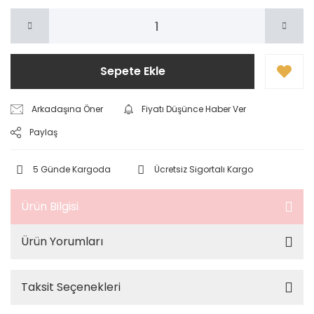
Sepete Ekle
Arkadaşına Öner
Fiyatı Düşünce Haber Ver
Paylaş
5 Günde Kargoda
Ücretsiz Sigortalı Kargo
Ürün Bilgisi
Ürün Yorumları
Taksit Seçenekleri