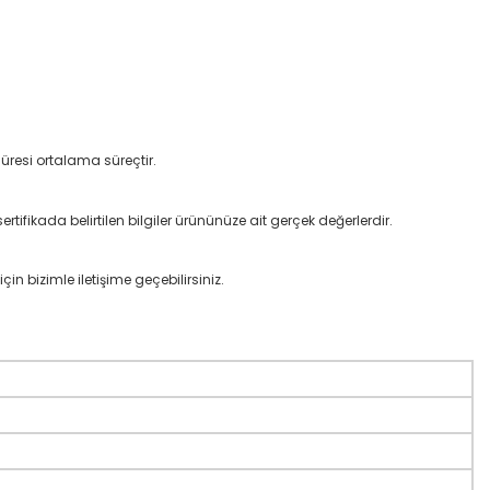
üresi ortalama süreçtir.
rtifikada belirtilen bilgiler ürününüze ait gerçek değerlerdir.
çin bizimle iletişime geçebilirsiniz.