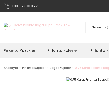
+90552 303 05 29
Pırlanta Yüzükler
Pırlanta Kolyeler
Pırlanta K
Anasayfa
Pırlanta Küpeler
Baget Küpeler
0,75 Karat Pırlanta Ba