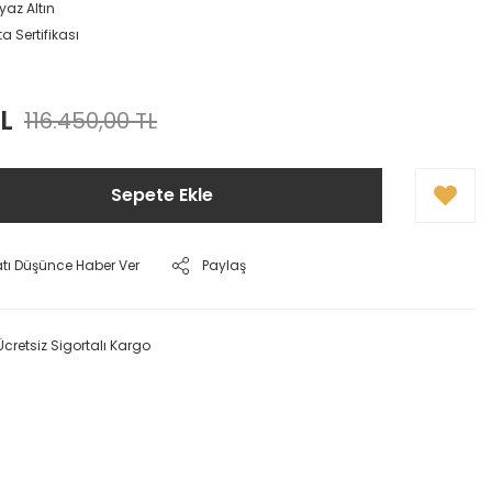
yaz Altın
a Sertifikası
L
116.450,00 TL
Sepete Ekle
atı Düşünce Haber Ver
Paylaş
Ücretsiz Sigortalı Kargo