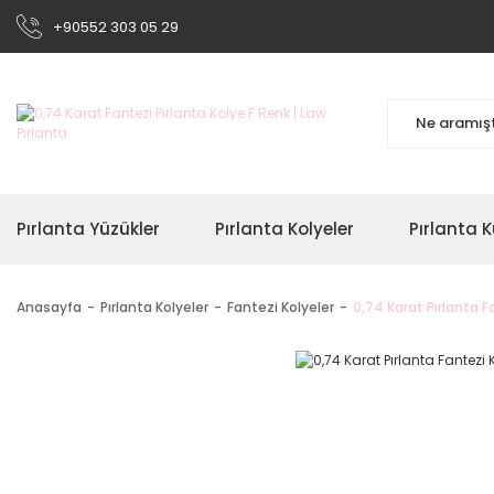
+90552 303 05 29
Pırlanta Yüzükler
Pırlanta Kolyeler
Pırlanta K
Anasayfa
Pırlanta Kolyeler
Fantezi Kolyeler
0,74 Karat Pırlanta F