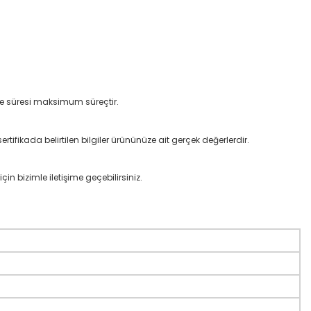
lme süresi maksimum süreçtir.
rtifikada belirtilen bilgiler ürününüze ait gerçek değerlerdir.
çin bizimle iletişime geçebilirsiniz.