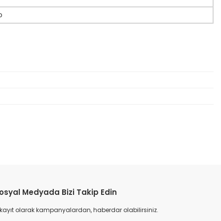
o
etebilirsiniz.
osyal Medyada Bizi Takip Edin
 kayıt olarak kampanyalardan, haberdar olabilirsiniz.