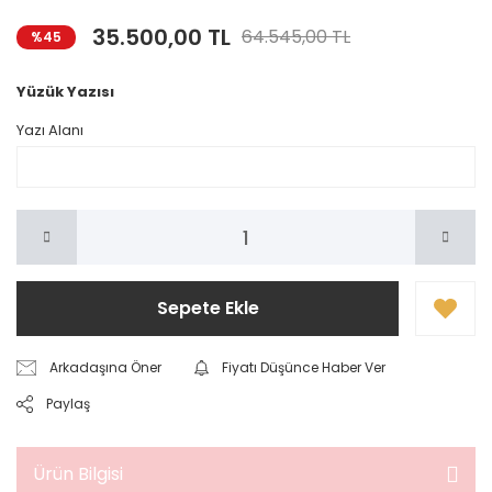
35.500,00 TL
64.545,00 TL
%45
Yüzük Yazısı
Yazı Alanı
Sepete Ekle
Arkadaşına Öner
Fiyatı Düşünce Haber Ver
Paylaş
Ürün Bilgisi