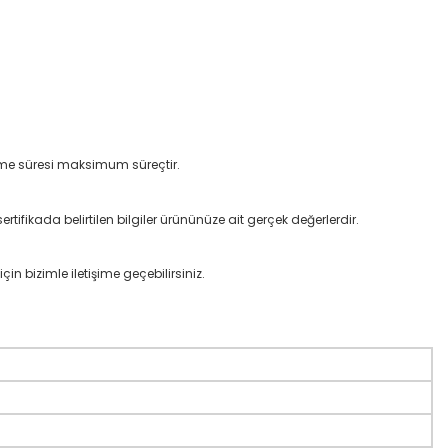
ilme süresi maksimum süreçtir.
rtifikada belirtilen bilgiler ürününüze ait gerçek değerlerdir.
çin bizimle iletişime geçebilirsiniz.