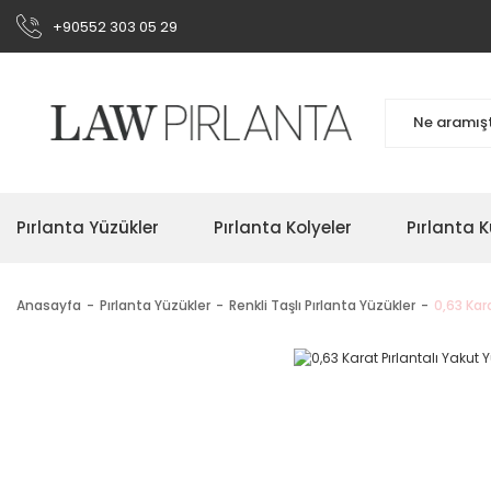
+90552 303 05 29
Pırlanta Yüzükler
Pırlanta Kolyeler
Pırlanta K
Anasayfa
Pırlanta Yüzükler
Renkli Taşlı Pırlanta Yüzükler
0,63 Kar