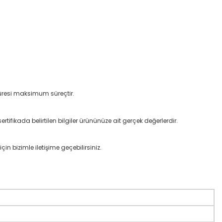
süresi maksimum süreçtir.
rtifikada belirtilen bilgiler ürününüze ait gerçek değerlerdir.
çin bizimle iletişime geçebilirsiniz.