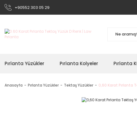
+90552 303 05 29
Pırlanta Yüzükler
Pırlanta Kolyeler
Pırlanta K
Anasayfa
Pırlanta Yüzükler
Tektaş Yüzükler
0,60 Karat Pırlanta 