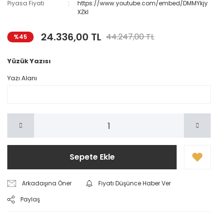
Piyasa Fiyatı
https://www.youtube.com/embed/DMMYkjy
XZkI
24.336,00 TL
44.247,00 TL
%45
Yüzük Yazısı
Yazı Alanı
Sepete Ekle
Arkadaşına Öner
Fiyatı Düşünce Haber Ver
Paylaş