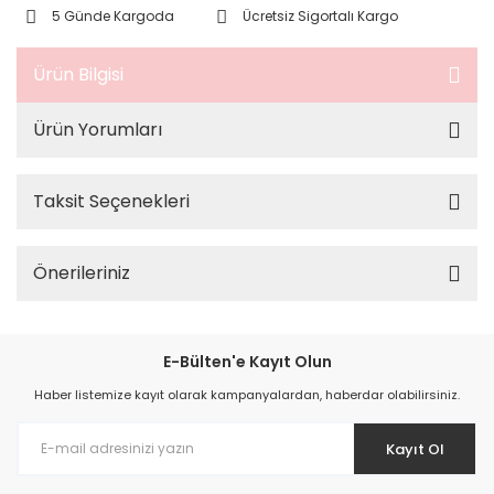
5 Günde Kargoda
Ücretsiz Sigortalı Kargo
Ürün Bilgisi
Ürün Yorumları
Taksit Seçenekleri
Önerileriniz
E-Bülten'e Kayıt Olun
Haber listemize kayıt olarak kampanyalardan, haberdar olabilirsiniz.
Kayıt Ol