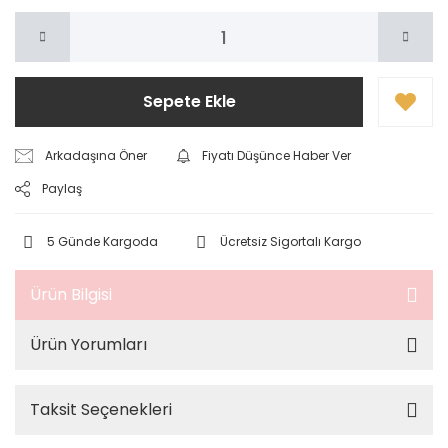
Sepete Ekle
Arkadaşına Öner
Fiyatı Düşünce Haber Ver
Paylaş
5 Günde Kargoda
Ücretsiz Sigortalı Kargo
Ürün Bilgisi
Ürün Yorumları
Taksit Seçenekleri