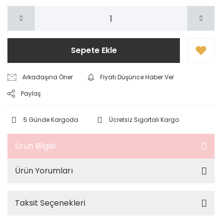
Sepete Ekle
Arkadaşına Öner
Fiyatı Düşünce Haber Ver
Paylaş
5 Günde Kargoda
Ücretsiz Sigortalı Kargo
Ürün Bilgisi
Ürün Yorumları
Taksit Seçenekleri