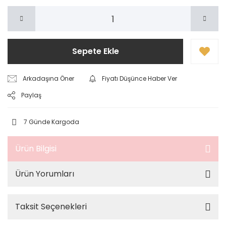
Sepete Ekle
Arkadaşına Öner
Fiyatı Düşünce Haber Ver
Paylaş
7 Günde Kargoda
Ürün Bilgisi
Ürün Yorumları
Taksit Seçenekleri