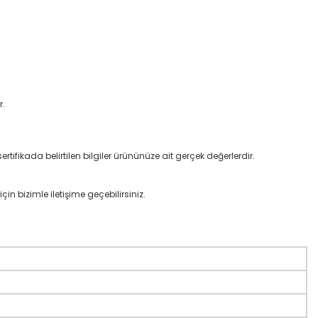
r.
rtifikada belirtilen bilgiler ürününüze ait gerçek değerlerdir.
çin bizimle iletişime geçebilirsiniz.