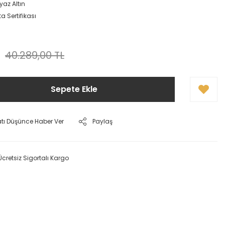
yaz Altın
a Sertifikası
40.289,00 TL
Sepete Ekle
atı Düşünce Haber Ver
Paylaş
Ücretsiz Sigortalı Kargo