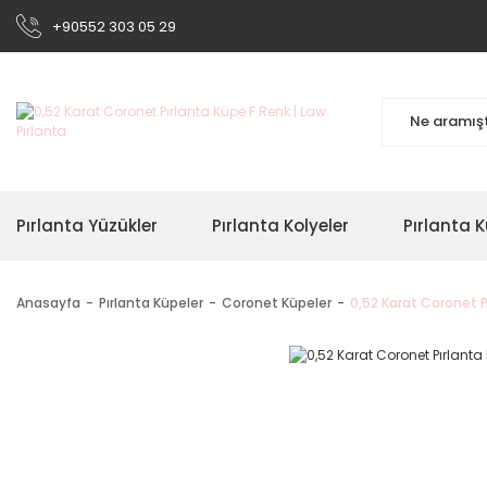
+90552 303 05 29
Pırlanta Yüzükler
Pırlanta Kolyeler
Pırlanta K
Anasayfa
Pırlanta Küpeler
Coronet Küpeler
0,52 Karat Coronet P