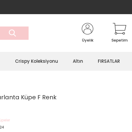
Üyelik
Sepetim
r
Crispy Koleksiyonu
Altın
FIRSATLAR
ırlanta Küpe F Renk
üpeler
24