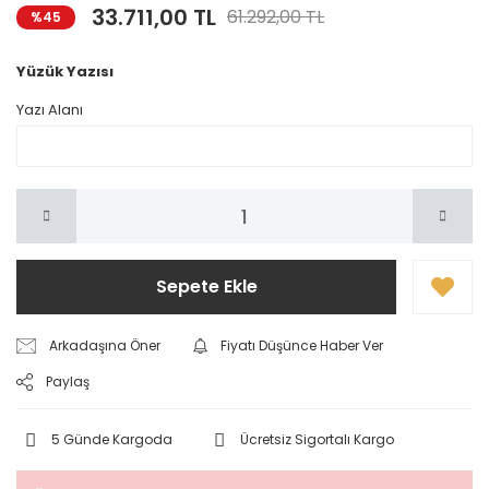
33.711,00 TL
61.292,00 TL
%45
Yüzük Yazısı
Yazı Alanı
Sepete Ekle
Arkadaşına Öner
Fiyatı Düşünce Haber Ver
Paylaş
5 Günde Kargoda
Ücretsiz Sigortalı Kargo