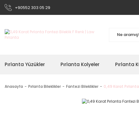
+90552 303 05 29
Pırlanta Yüzükler
Pırlanta Kolyeler
Pırlanta K
Anasayfa
Pırlanta Bileklikler
Fantezi Bileklikler
0,49 Karat Pırlanta