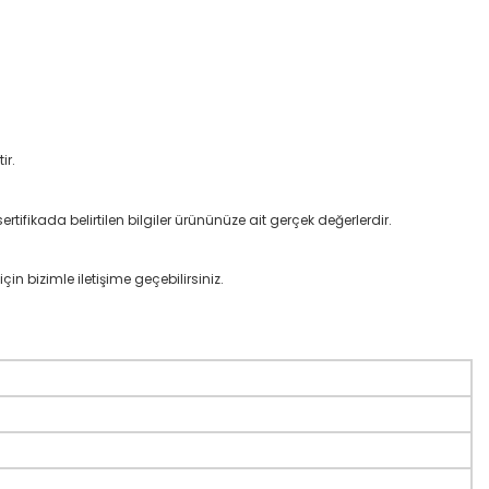
ir.
rtifikada belirtilen bilgiler ürününüze ait gerçek değerlerdir.
çin bizimle iletişime geçebilirsiniz.