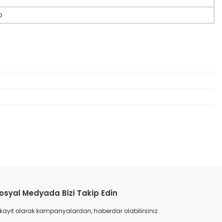
o
etebilirsiniz.
osyal Medyada Bizi Takip Edin
 kayıt olarak kampanyalardan, haberdar olabilirsiniz.