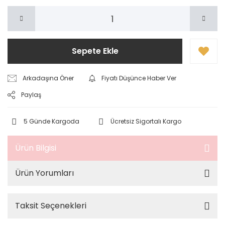
Sepete Ekle
Arkadaşına Öner
Fiyatı Düşünce Haber Ver
Paylaş
5 Günde Kargoda
Ücretsiz Sigortalı Kargo
Ürün Bilgisi
Ürün Yorumları
Taksit Seçenekleri