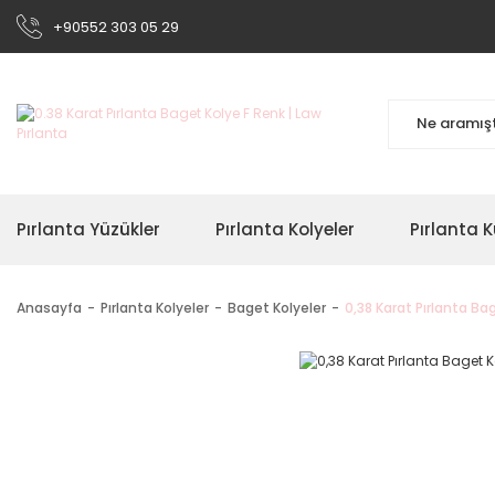
+90552 303 05 29
Pırlanta Yüzükler
Pırlanta Kolyeler
Pırlanta K
Anasayfa
Pırlanta Kolyeler
Baget Kolyeler
0,38 Karat Pırlanta Ba