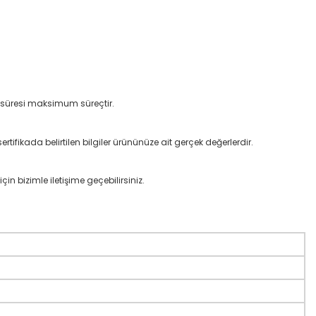
e süresi maksimum süreçtir.
rtifikada belirtilen bilgiler ürününüze ait gerçek değerlerdir.
çin bizimle iletişime geçebilirsiniz.