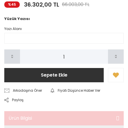
36.302,00 TL
66.003,00 TL
%45
Yüzük Yazısı
Yazı Alanı
Sepete Ekle
Arkadaşına Öner
Fiyatı Düşünce Haber Ver
Paylaş
Ürün Bilgisi