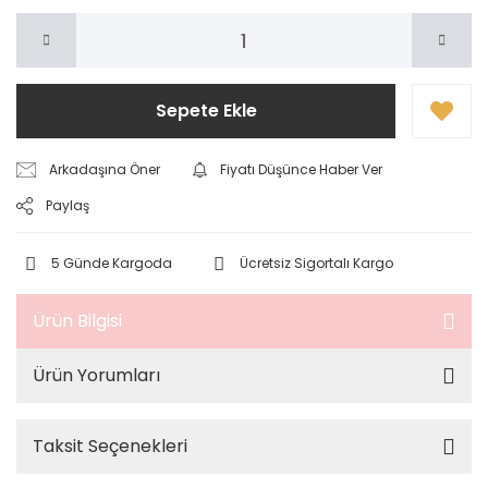
Sepete Ekle
Arkadaşına Öner
Fiyatı Düşünce Haber Ver
Paylaş
5 Günde Kargoda
Ücretsiz Sigortalı Kargo
Ürün Bilgisi
Ürün Yorumları
Taksit Seçenekleri