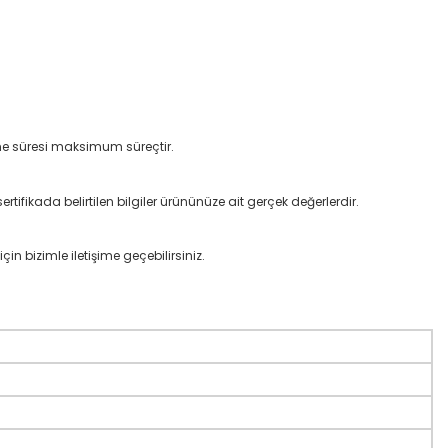
lme süresi maksimum süreçtir.
rtifikada belirtilen bilgiler ürününüze ait gerçek değerlerdir.
çin bizimle iletişime geçebilirsiniz.