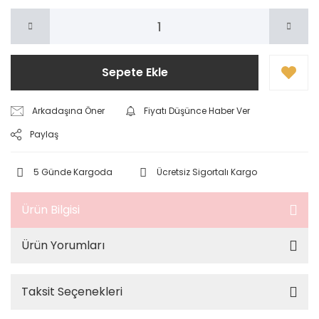
Sepete Ekle
Arkadaşına Öner
Fiyatı Düşünce Haber Ver
Paylaş
5 Günde Kargoda
Ücretsiz Sigortalı Kargo
Ürün Bilgisi
Ürün Yorumları
Taksit Seçenekleri