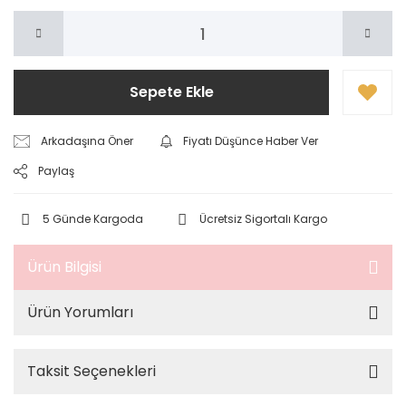
Sepete Ekle
Arkadaşına Öner
Fiyatı Düşünce Haber Ver
Paylaş
5 Günde Kargoda
Ücretsiz Sigortalı Kargo
Ürün Bilgisi
Ürün Yorumları
Taksit Seçenekleri