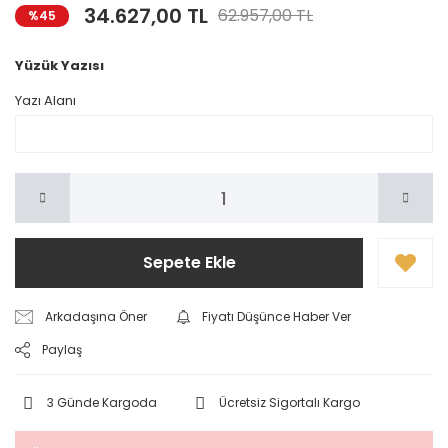
34.627,00 TL
62.957,00 TL
%45
Yüzük Yazısı
Yazı Alanı
Sepete Ekle
Arkadaşına Öner
Fiyatı Düşünce Haber Ver
Paylaş
3 Günde Kargoda
Ücretsiz Sigortalı Kargo