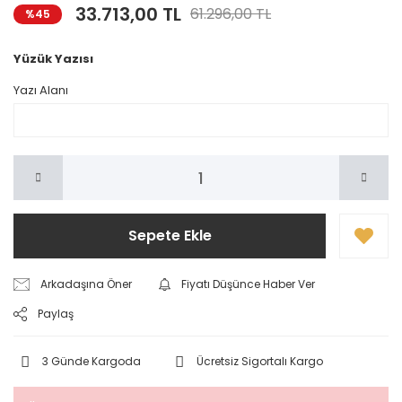
33.713,00 TL
61.296,00 TL
%45
Yüzük Yazısı
Yazı Alanı
Sepete Ekle
Arkadaşına Öner
Fiyatı Düşünce Haber Ver
Paylaş
3 Günde Kargoda
Ücretsiz Sigortalı Kargo