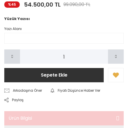
54.500,00 TL
99.090,00 TL
%45
Yüzük Yazısı
Yazı Alanı
Sepete Ekle
Arkadaşına Öner
Fiyatı Düşünce Haber Ver
Paylaş
Ürün Bilgisi