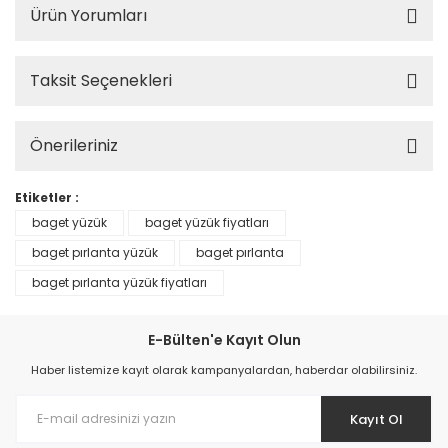
Ürün Yorumları
Taksit Seçenekleri
Önerileriniz
Etiketler :
baget yüzük
baget yüzük fiyatları
baget pırlanta yüzük
baget pırlanta
baget pırlanta yüzük fiyatları
E-Bülten'e Kayıt Olun
Haber listemize kayıt olarak kampanyalardan, haberdar olabilirsiniz.
Kayıt Ol