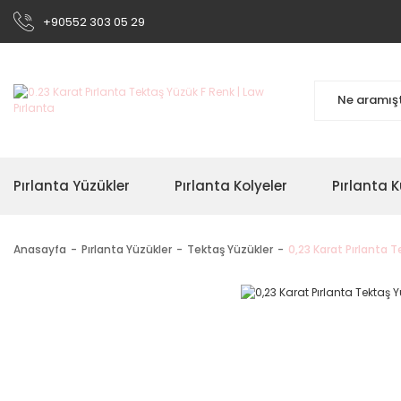
+90552 303 05 29
Pırlanta Yüzükler
Pırlanta Kolyeler
Pırlanta K
Anasayfa
Pırlanta Yüzükler
Tektaş Yüzükler
0,23 Karat Pırlanta 