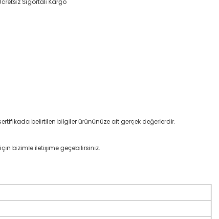
Ücretsiz Sigortalı Kargo
rtifikada belirtilen bilgiler ürününüze ait gerçek değerlerdir.
çin bizimle iletişime geçebilirsiniz.